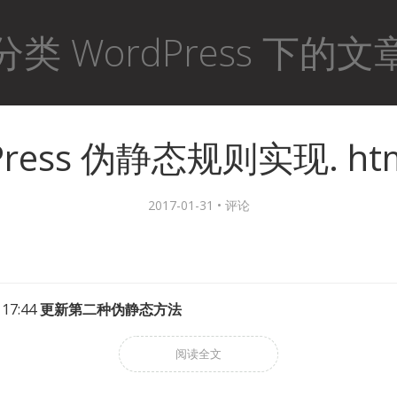
分类 WordPress 下的文
Press 伪静态规则实现. ht
2017-01-31 •
评论
 17:44
更新第二种伪静态方法
阅读全文