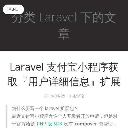
MENU
分类 Laravel 下的文
章
Laravel 支付宝小程序获
取『用户详细信息』扩展
2019-03-25 •
3 条评论
为什么要写一个 laravel 扩展包？
最近支付宝小程序允许个人开发者开放申请，但是对
于官方给的
PHP 版 SDK
没有
composer
包管理，