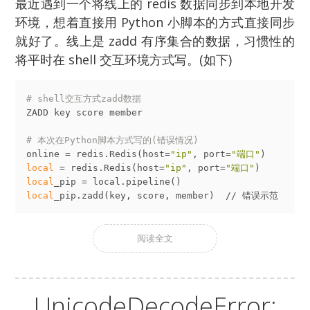
最近遇到一个将线上的 redis 数据同步到本地开发
环境，想着直接用 Python 小脚本的方式直接同步
就好了。线上是 zadd 有序集合的数据，习惯性的
将平时在 shell 交互环境方式写。(如下)
# shell交互方式zadd数据
ZADD key score member

# 本次在Python脚本方式写的(错误情况)
online = redis.Redis(host=
"ip"
, port=
"端口"
local
 = redis.Redis(host=
"ip"
, port=
"端口"
local
local
阅读全文
UnicodeDecodeError: