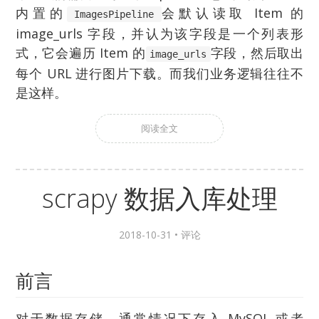
内置的
会默认读取 Item 的
ImagesPipeline
image_urls 字段，并认为该字段是一个列表形
式，它会遍历 Item 的
字段，然后取出
image_urls
每个 URL 进行图片下载。而我们业务逻辑往往不
是这样。
阅读全文
scrapy 数据入库处理
2018-10-31 •
评论
前言
对于数据存储，通常情况下存入 MySQL 或者