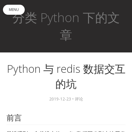
MENU
分类 Python 下的文
章
Python 与 redis 数据交互
的坑
2019-12-23 •
评论
前言