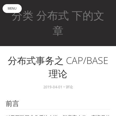
MENU
分类 分布式 下的文
章
分布式事务之 CAP/BASE
理论
2019-04-01 •
评论
前言