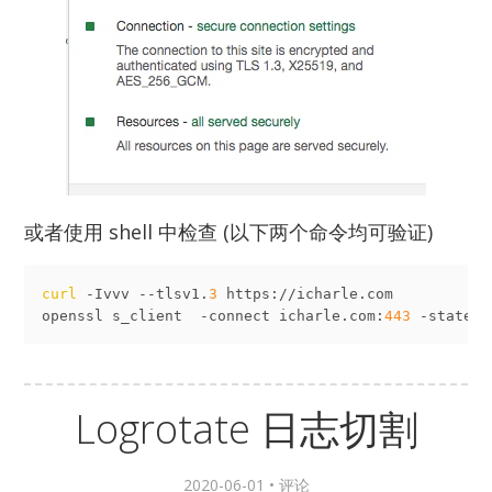
或者使用 shell 中检查 (以下两个命令均可验证)
curl
 -Ivvv --tlsv1.
3
 https://icharle.com

openssl s_client  -connect icharle.com:
443
Logrotate 日志切割
2020-06-01 •
评论