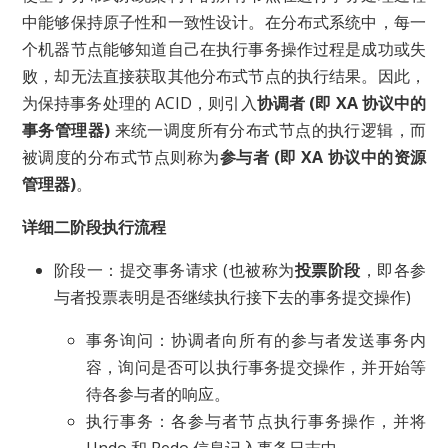
中能够保持原子性和一致性设计。在分布式系统中，每一
个机器节点能够知道自己在执行事务操作过程是成功或失
败，却无法直接获取其他分布式节点的执行结果。因此，
为保持事务处理的 ACID，则引入
协调者 (即 XA 协议中的
事务管理器)
来统一调度所有分布式节点的执行逻辑，而
被调度的分布式节点则称为
参与者 (即 XA 协议中的资源
管理器)
。
详细二阶段执行流程
阶段一：提交事务请求 (也被称为
投票阶段
，即各参
与者投票表明是否继续执行接下去的事务提交操作)
事务询问：协调者向所有的参与者发送事务内
容，询问是否可以执行事务提交操作，并开始等
待各参与者的响应。
执行事务：各参与者节点执行事务操作，并将
Undo 和 Redo 信息记入事务日志中。