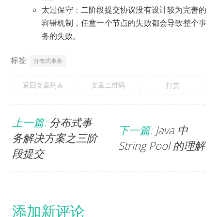
太过保守：二阶段提交协议没有设计较为完善的
容错机制，任意一个节点的失败都会导致整个事
务的失败。
标签:
分布式事务
返回文章列表
文章二维码
打赏
上一篇:
分布式事
下一篇:
Java 中
务解决方案之三阶
String Pool 的理解
段提交
添加新评论