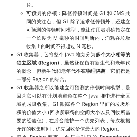
片。
可预测的停顿：降低停顿时间是 G1 和 CMS 共
同的关注点，但 G1 除了追求低停顿外，还建立
可预测的停顿时间模型，能让使用者明确指定在
一个长度为 M 毫秒的时间判断内，消耗在垃圾
收集上的时间不得超过 N 毫秒。
G1 收集器，它将整个 Java 堆划分为
多个大小相等的
独立区域 (Region)
，虽然还保留有新生代和老年代
的概念，但新生代和老年代
不在物理隔离
，它们都是
一部分 Region 的结合。
G1 收集器之所以能建立可预测的停顿时间模型，是
因为它可以有计划地避免在整个 Java 堆中进行全区
域的垃圾收集。G1 跟踪各个 Region 里面的垃圾堆
积的价值大小 (回收所获得的空间大小以及回收所需
要的经验值)，在后台维护一个优先列表，每次根据
允许的收集时间，优先回收价值最大的 Region。