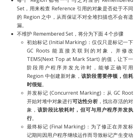
每个 Region 都有一个与之对应的 Remembered
Set，用来检查 Reference 引用的对象是否处于不同
的 Region 之中，从而保证不对全堆扫描也不会有遗
漏。
不维护 Remembered Set，将分为下面 4 个步骤
初始标记 (Initial Marking)：仅仅只是标记一下
GC Roots 能直接关联到的对象，并修改
TEMS(Next Top at Mark Start) 的值，让下一
阶段用户程序并发允许时，能够正确可用
Region 中创建新对象，
该阶段需要停顿，但耗
时很短
。
并发标记 (Concurrent Marking)：从 GC Root
开始对堆中对象进行
可达性分析
，找出存活的对
象，
该阶段比较耗时，但可与用户程序并发执
行
。
最终标记 (Final Marking)：为了修正在并发标
记期间因用户程序继续运作而导致标记产生变动