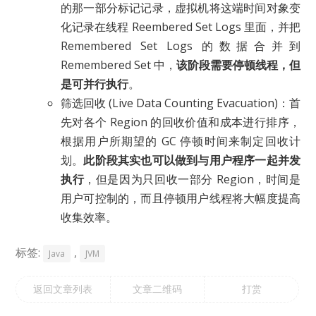
的那一部分标记记录，虚拟机将这端时间对象变
化记录在线程 Reembered Set Logs 里面，并把
Remembered Set Logs 的数据合并到
Remembered Set 中，
该阶段需要停顿线程，但
是可并行执行
。
筛选回收 (Live Data Counting Evacuation)：首
先对各个 Region 的回收价值和成本进行排序，
根据用户所期望的 GC 停顿时间来制定回收计
划。
此阶段其实也可以做到与用户程序一起并发
执行
，但是因为只回收一部分 Region，时间是
用户可控制的，而且停顿用户线程将大幅度提高
收集效率。
标签:
,
Java
JVM
返回文章列表
文章二维码
打赏