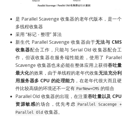
是 Parallel Scavenge 收集器的老年代版本，是一个
多线程收集器
采用 “标记 - 整理” 算法
新生代 Parallel Scavenge 收集器由于
无法与 CMS
收集器
配合工作，只能与 Serial Old 收集器配合工
作，但该收集器在服务端性能差，使用了 Parallel
Scavenge 收集器也未必能在整体应用上获得
吞吐量
最大化
的效果，由于单线程的老年代收集
无法充分利
用服务器多 CPU 的处理能力
，在老年代很大而且硬
件比较高级的环境还不一定有
的组合
ParNew+CMS
Parallel Old 收集器的出现，在注重
吞吐量以及 CPU
资源敏感
的场合，优先考虑
Parallel Scacenge +
收集器。
Parallel Old