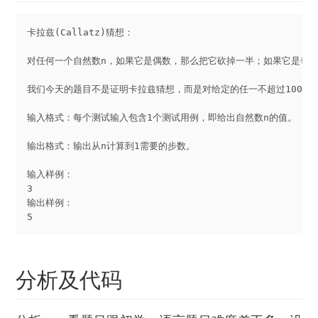
卡拉兹(Callatz)猜想：

对任何一个自然数n，如果它是偶数，那么把它砍掉一半；如果它是奇数，
我们今天的题目不是证明卡拉兹猜想，而是对给定的任一不超过1000的
输入格式：每个测试输入包含1个测试用例，即给出自然数n的值。

输出格式：输出从n计算到1需要的步数。

输入样例：

3

输出样例：

分析及代码