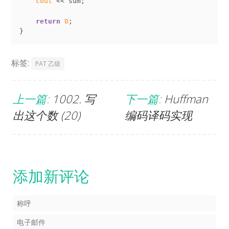
cout
 << sum;

return
0
;

标签:
PAT 乙级
上一篇:
1002. 写
下一篇:
Huffman
出这个数 (20)
编码译码实现
添加新评论