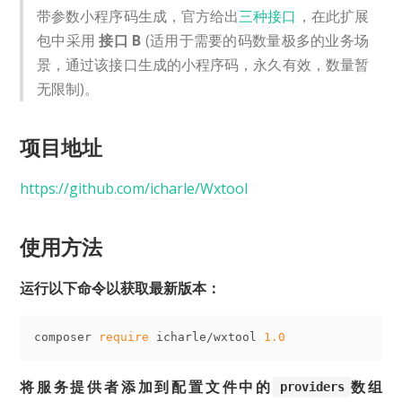
带参数小程序码生成，官方给出
三种接口
，在此扩展
包中采用
接口 B
(适用于需要的码数量极多的业务场
景，通过该接口生成的小程序码，永久有效，数量暂
无限制)。
项目地址
https://github.com/icharle/Wxtool
使用方法
运行以下命令以获取最新版本：
composer 
require
 icharle/wxtool 
1.0
将服务提供者添加到配置文件中的
数组
providers