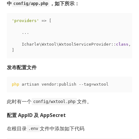
中
，如下所示：
config/app.php
'providers'
 => [

    ...

    Icharle\Wxtool\WxtoolServiceProvider::
class
,
发布配置文件
php
此时有一个
文件。
config/wxtool.php
配置 AppID 及 AppSecret
在根目录
文件中添加如下代码
.env