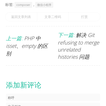
标签:
,
composer
微信小程序
返回文章列表
文章二维码
打赏
下一篇:
解决 Git
上一篇:
PHP 中
refusing to merge
isset、empty 的区
unrelated
别
histories 问题
添加新评论