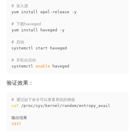
# 加入源
yum install epel-release -y

# 下载haveged
yum install haveged -y

# 启动
systemctl start haveged

# 开机自启动
systemctl 
enable
验证效果：
# 通过如下命令可以查看系统的熵值
cat
 /proc/sys/kernel/random/entropy_avail

2437