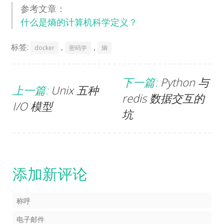
参考文章：
什么是熵的计算机科学定义？
标签:
,
,
docker
密码学
熵
下一篇:
Python 与
上一篇:
Unix 五种
redis 数据交互的
I/O 模型
坑
添加新评论