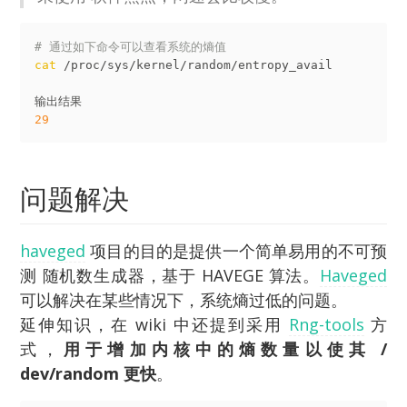
# 通过如下命令可以查看系统的熵值
cat
 /proc/sys/kernel/random/entropy_avail

29
问题解决
haveged
项目的目的是提供一个简单易用的不可预
测 随机数生成器，基于 HAVEGE 算法。
Haveged
可以解决在某些情况下，系统熵过低的问题。
延伸知识，在 wiki 中还提到采用
Rng-tools
方
式，
用于增加内核中的熵数量以使其 /
dev/random 更快
。